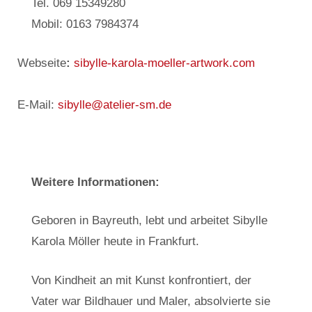
Tel. 069 15349280
Mobil: 0163 7984374
Webseite
:
sibylle-karola-moeller-artwork.com
E-Mail:
sibylle@atelier-sm.de
Weitere Informationen:
Geboren in Bayreuth, lebt und arbeitet Sibylle
Karola Möller heute in Frankfurt.
Von Kindheit an mit Kunst konfrontiert, der
Vater war Bildhauer und Maler, absolvierte sie