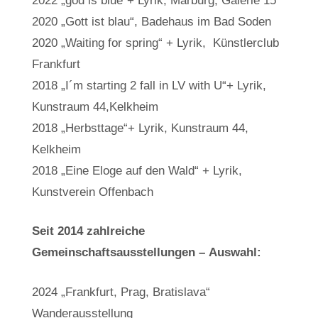
2022 „god is blue”+ Lyrik, Marburg, Galerie 15
2020 „Gott ist blau“, Badehaus im Bad Soden
2020 „Waiting for spring“ + Lyrik,
Künstlerclub
Frankfurt
2018 „I´m starting 2 fall in LV with U“+ Lyrik,
Kunstraum 44,Kelkheim
2018 „Herbsttage“+ Lyrik, Kunstraum 44,
Kelkheim
2018 „Eine Eloge auf den Wald“ + Lyrik,
Kunstverein Offenbach
Seit 2014 zahlreiche
Gemeinschaftsausstellungen – Auswahl:
2024 „Frankfurt, Prag, Bratislava“
Wanderausstellung