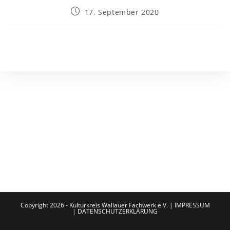
17. September 2020
Copyright 2026 - Kulturkreis Wallauer Fachwerk e.V. |
IMPRESSUM
|
DATENSCHUTZERKLÄRUNG