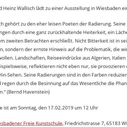
d Heinz Wallisch lädt zu einer Ausstellung in Wiesbaden ei
ch gehört zu den eher leisen Poeten der Radierung. Seine 
en durch eine ganz zurückhaltende Heiterkeit, ein Läche
im zweiten Betrachten erschließt. Nicht Bitterkeit ist in se
, sondern der ernste Hinweis auf die Problematik, die wir
llen. Landschaften, Reiseeindrücke aus Algerien, Italien
ispielsweise, reflektieren nicht eben nur, sie provozieren 
Hin-Sehen. Seine Radierungen sind in den Farben reduzier
 regen durch die Besinnung auf das Wesentliche die Phan
n.“ (Bernd Havenstein)
ge ist am Sonntag, den 17.02.2019 um 12 Uhr
esbadener Freie Kunstschule
, Friedrichstrasse 7, 65183 