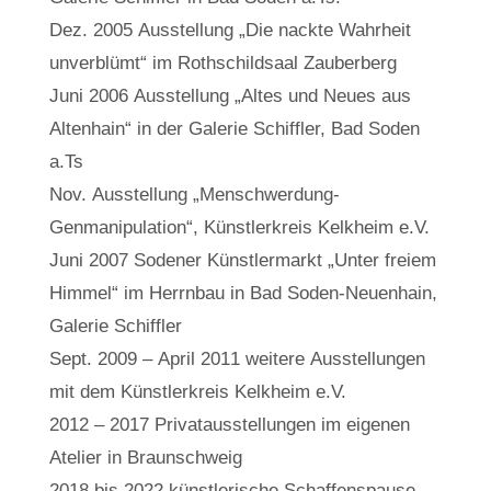
Dez. 2005 Ausstellung „Die nackte Wahrheit
unverblümt“ im Rothschildsaal Zauberberg
Juni 2006 Ausstellung „Altes und Neues aus
Altenhain“ in der Galerie Schiffler, Bad Soden
a.Ts
Nov. Ausstellung „Menschwerdung-
Genmanipulation“, Künstlerkreis Kelkheim e.V.
Juni 2007 Sodener Künstlermarkt „Unter freiem
Himmel“ im Herrnbau in Bad Soden-Neuenhain,
Galerie Schiffler
Sept. 2009 – April 2011 weitere Ausstellungen
mit dem Künstlerkreis Kelkheim e.V.
2012 – 2017 Privatausstellungen im eigenen
Atelier in Braunschweig
2018 bis 2022 künstlerische Schaffenspause