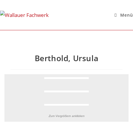
Menü
Berthold, Ursula
Zum Vergrößern anklicken