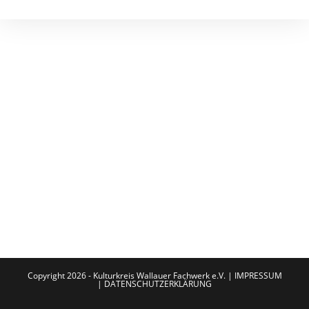
Copyright 2026 - Kulturkreis Wallauer Fachwerk e.V. |
IMPRESSUM
|
DATENSCHUTZERKLÄRUNG