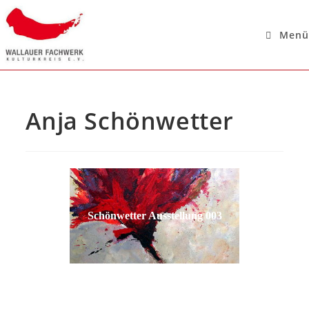
Menü
Anja Schönwetter
Schönwetter Ausstellung 003