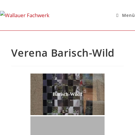
Menü
Verena Barisch-Wild
Barisch-Wild1