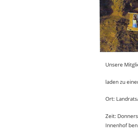
Unsere Mitgl
laden zu eine
Ort: Landrat
Zeit: Donners
Innenhof ben