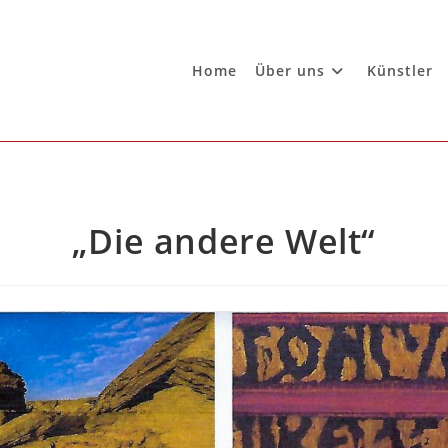
Home
Über uns
Künstler
„Die andere Welt“