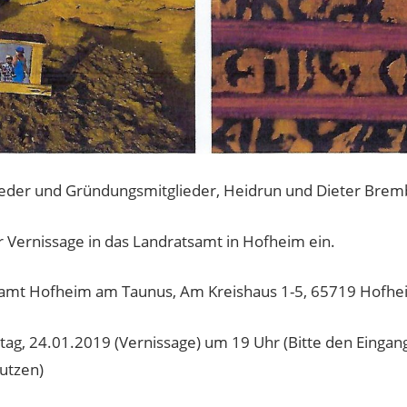
ieder und Gründungsmitglieder, Heidrun und Dieter Brem
r Vernissage in das Landratsamt in Hofheim ein.
samt Hofheim am Taunus, Am Kreishaus 1-5, 65719 Hofhe
tag, 24.01.2019 (Vernissage) um 19 Uhr (Bitte den Eingan
utzen)