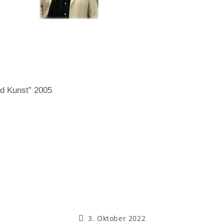
nd Kunst” 2005
3. Oktober 2022