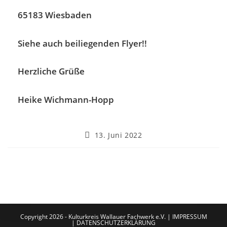
65183 Wiesbaden
Siehe auch beiliegenden Flyer!!
Herzliche Grüße
Heike Wichmann-Hopp
13. Juni 2022
Copyright 2026 - Kulturkreis Wallauer Fachwerk e.V. |
IMPRESSUM
|
DATENSCHUTZERKLÄRUNG