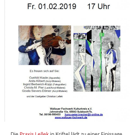
Die
Praxis Lellek
in Kriftel lädt zu einer Finissage