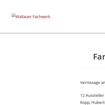
Fa
Vernissage a
12 Aussteller
Kopp, Hubert