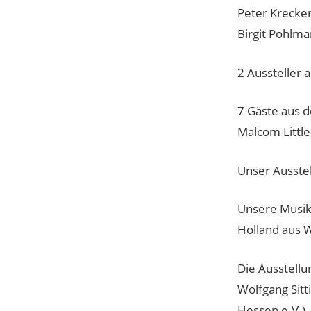
Peter Krecker
Birgit Pohlma
2 Aussteller 
7 Gäste aus d
Malcom Little
Unser Ausste
Unsere Musike
Holland aus 
Die Ausstellu
Wolfgang Sitt
Hessen e.V.)