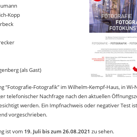
Baumann
ich-Kopp
rbeck
recker
enberg (als Gast)
ng “Fotografie-Fotografik” im Wilhelm-Kempf-Haus, in Wi-
er telefonischer Nachfrage nach den aktuellen Öffnungsze
sichtigt werden. Ein Impfnachweis oder negativer Test ist
gend vorgeschrieben.
ng ist vom
19. Juli bis zum 26.08.2021
zu sehen.