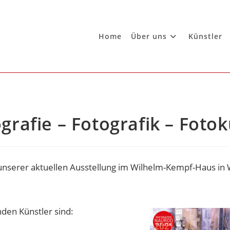
Home
Über uns
Künstler
grafie – Fotografik – Foto
 unserer aktuellen Ausstellung im Wilhelm-Kempf-Haus in
nden Künstler sind: