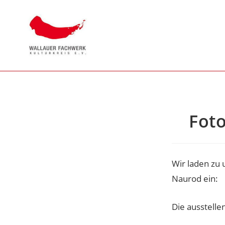
Foto
Wir laden zu
Naurod ein:
Die ausstelle