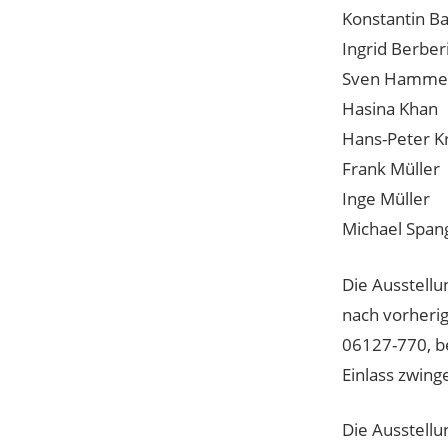
Konstantin 
Ingrid Berber
Sven Hamme
Hasina Khan
Hans-Peter K
Frank Müller
Inge Müller
Michael Spang
Die Ausstellu
nach vorherig
06127-770, be
Einlass zwin
Die Ausstellu