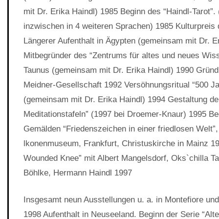
mit Dr. Erika Haindl) 1985 Beginn des “Haindl-Tarot”
inzwischen in 4 weiteren Sprachen) 1985 Kulturpreis
Längerer Aufenthalt in Ägypten (gemeinsam mit Dr. E
Mitbegründer des “Zentrums für altes und neues Wis
Taunus (gemeinsam mit Dr. Erika Haindl) 1990 Gründ
Meidner-Gesellschaft 1992 Versöhnungsritual “500 J
(gemeinsam mit Dr. Erika Haindl) 1994 Gestaltung de
Meditationstafeln” (1997 bei Droemer-Knaur) 1995 Be
Gemälden “Friedenszeichen in einer friedlosen Welt”,
lkonenmuseum, Frankfurt, Christuskirche in Mainz 1
Wounded Knee” mit Albert Mangelsdorf, Oks`chilla Ta
Böhlke, Hermann Haindl 1997
Insgesamt neun Ausstellungen u. a. in Montefiore und 
1998 Aufenthalt in Neuseeland. Beginn der Serie “Alte