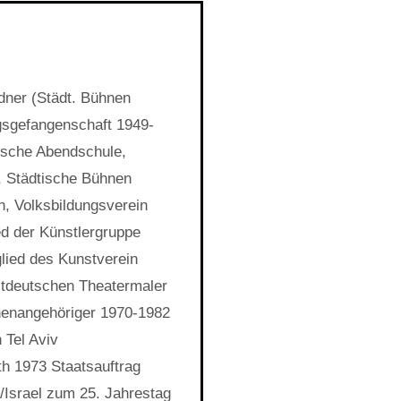
dner (Städt. Bühnen
gsgefangenschaft 1949-
l´sche Abendschule,
, Städtische Bühnen
n, Volksbildungsverein
d der Künstlergruppe
lied des Kunstverein
stdeutschen Theatermaler
nenangehöriger 1970-1982
 Tel Aviv
h 1973 Staatsauftrag
/Israel zum 25. Jahrestag