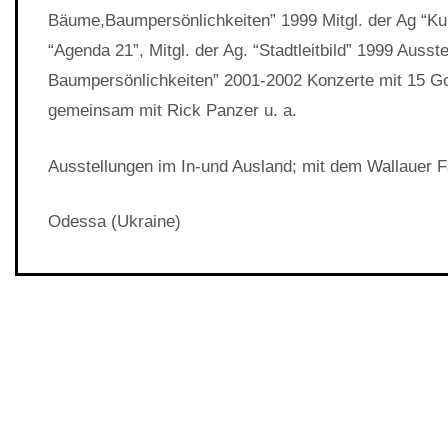
Bäume,Baumpersönlichkeiten” 1999 Mitgl. der Ag “Kul
“Agenda 21”, Mitgl. der Ag. “Stadtleitbild” 1999 Ausst
Baumpersönlichkeiten” 2001-2002 Konzerte mit 15 Go
gemeinsam mit Rick Panzer u. a.
Ausstellungen im In-und Ausland; mit dem Wallauer F
Odessa (Ukraine)