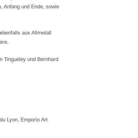
n, Anfang und Ende, sowie
benfalls aus Altmetall
ire.
an Tingueley und Bernhard
du Lyon, Emporio Art