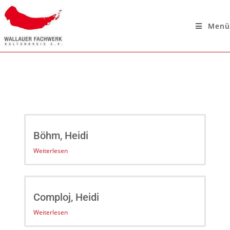
Menü
Böhm, Heidi
Weiterlesen
Comploj, Heidi
Weiterlesen