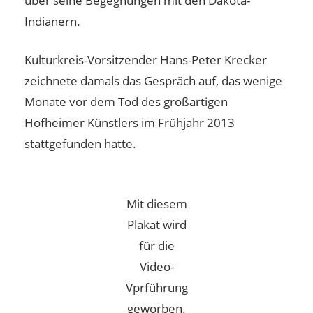
über seine Begegnungen mit den Dakota-
Indianern.
Kulturkreis-Vorsitzender Hans-Peter Krecker
zeichnete damals das Gespräch auf, das wenige
Monate vor dem Tod des großartigen
Hofheimer Künstlers im Frühjahr 2013
stattgefunden hatte.
Mit diesem
Plakat wird
für die
Video-
Vprführung
geworben.