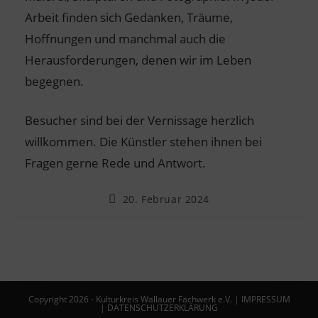
Arbeit finden sich Gedanken, Träume,
Hoffnungen und manchmal auch die
Herausforderungen, denen wir im Leben
begegnen.
Besucher sind bei der Vernissage herzlich
willkommen. Die Künstler stehen ihnen bei
Fragen gerne Rede und Antwort.
20. Februar 2024
Copyright 2026 - Kulturkreis Wallauer Fachwerk e.V. |
IMPRESSUM
|
DATENSCHUTZERKLÄRUNG