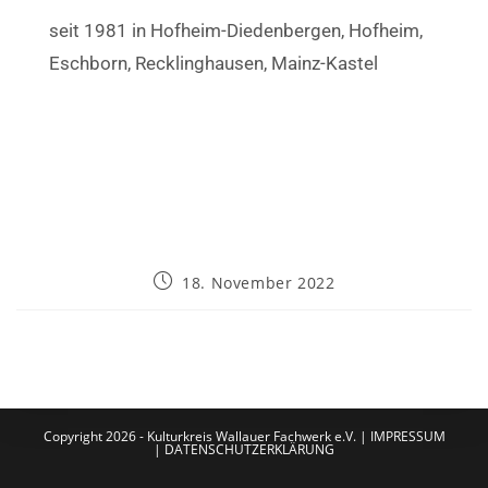
seit 1981 in Hofheim-Diedenbergen, Hofheim,
Eschborn, Recklinghausen, Mainz-Kastel
18. November 2022
Copyright 2026 - Kulturkreis Wallauer Fachwerk e.V. |
IMPRESSUM
|
DATENSCHUTZERKLÄRUNG