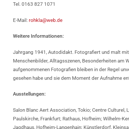
Tel. 0163 827 1071
E-Mail:
rohkla@web.de
Weitere Informationen:
Jahrgang 1941, Autodidakt. Fotografiert und malt mit
Menschenbilder, Alltagsszenen, Besonderheiten am W
aufgenommenen Fotografien bleiben in der Regel unve
gesehen habe und sie dem Moment der Aufnahme en
Ausstellungen:
Salon Blanc Aert Association, Tokio; Centre Culturel, 
Paulskirche, Frankfurt; Rathaus, Hofheim; Wilhelm-K
Jagdhaus, Hofheim-Langenhain; Künstlerdorf, Kleinsa