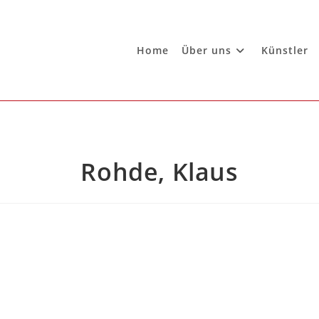
Home
Über uns
Künstler
Rohde, Klaus