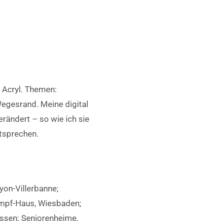
 Acryl. Themen:
egesrand. Meine digital
rändert – so wie ich sie
tsprechen.
Lyon-Villerbanne;
empf-Haus, Wiesbaden;
ssen; Seniorenheime,