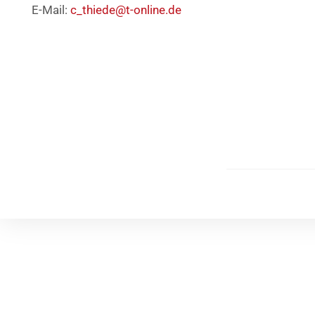
E-Mail:
c_thiede@t-online.de