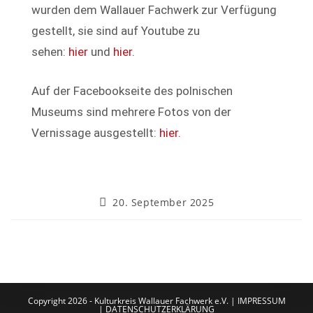
wurden dem Wallauer Fachwerk zur Verfügung
gestellt, sie sind auf Youtube zu
sehen:
hier
und
hier
.
Auf der Facebookseite des polnischen
Museums sind mehrere Fotos von der
Vernissage ausgestellt:
hier.
20. September 2025
Copyright 2026 - Kulturkreis Wallauer Fachwerk e.V. |
IMPRESSUM
|
DATENSCHUTZERKLÄRUNG