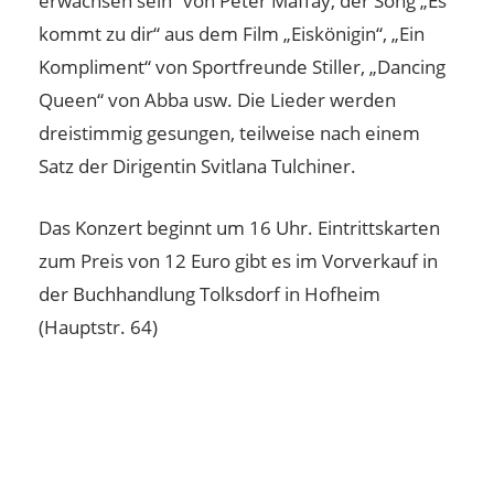
erwachsen sein“ von Peter Maffay, der Song „Es
kommt zu dir“ aus dem Film „Eiskönigin“, „Ein
Kompliment“ von Sportfreunde Stiller, „Dancing
Queen“ von Abba usw. Die Lieder werden
dreistimmig gesungen, teilweise nach einem
Satz der Dirigentin Svitlana Tulchiner.
Das Konzert beginnt um 16 Uhr. Eintrittskarten
zum Preis von 12 Euro gibt es im Vorverkauf in
der Buchhandlung Tolksdorf in Hofheim
(Hauptstr. 64)