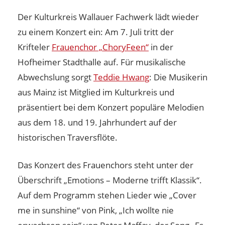
Der Kulturkreis Wallauer Fachwerk lädt wieder
zu einem Konzert ein: Am 7. Juli tritt der
Krifteler
Frauenchor „ChoryFeen“
in der
Hofheimer Stadthalle auf. Für musikalische
Abwechslung sorgt
Teddie Hwang
: Die Musikerin
aus Mainz ist Mitglied im Kulturkreis und
präsentiert bei dem Konzert populäre Melodien
aus dem 18. und 19. Jahrhundert auf der
historischen Traversflöte.
Das Konzert des Frauenchors steht unter der
Überschrift „Emotions – Moderne trifft Klassik“.
Auf dem Programm stehen Lieder wie „Cover
me in sunshine“ von Pink, „Ich wollte nie