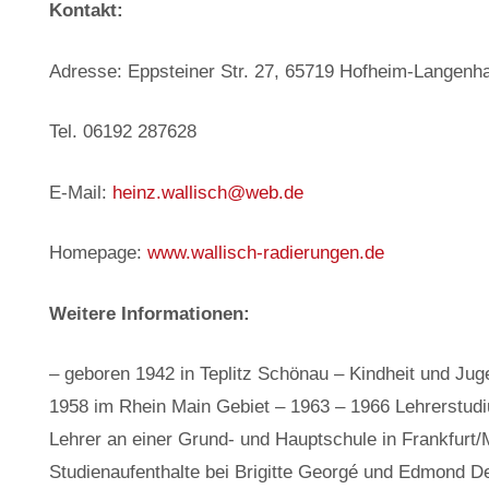
Kontakt:
Adresse: Eppsteiner Str. 27, 65719 Hofheim-Langenh
Tel. 06192 287628
E-Mail:
heinz.wallisch@web.de
Homepage:
www.wallisch-radierungen.de
Weitere Informationen:
– geboren 1942 in Teplitz Schönau – Kindheit und Juge
1958 im Rhein Main Gebiet – 1963 – 1966 Lehrerstudi
Lehrer an einer Grund- und Hauptschule in Frankfurt/
Studienaufenthalte bei Brigitte Georgé und Edmond D