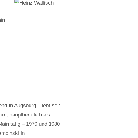
ain
nd In Augsburg – lebt seit
um, hauptberuflich als
Main tätig – 1979 und 1980
embinski in