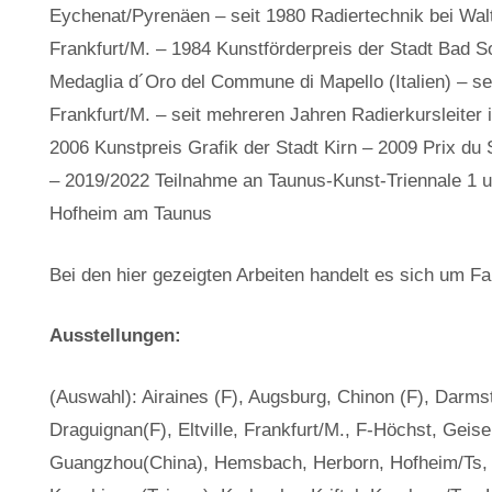
Eychenat/Pyrenäen – seit 1980 Radiertechnik bei Wal
Frankfurt/M. – 1984 Kunstförderpreis der Stadt Bad 
Medaglia d´Oro del Commune di Mapello (Italien) – se
Frankfurt/M. – seit mehreren Jahren Radierkursleiter
2006 Kunstpreis Grafik der Stadt Kirn – 2009 Prix du S
– 2019/2022 Teilnahme an Taunus-Kunst-Triennale 1
Hofheim am Taunus
Bei den hier gezeigten Arbeiten handelt es sich um F
Ausstellungen:
(Auswahl): Airaines (F), Augsburg, Chinon (F), Darms
Draguignan(F), Eltville, Frankfurt/M., F-Höchst, Geis
Guangzhou(China), Hemsbach, Herborn, Hofheim/Ts, 