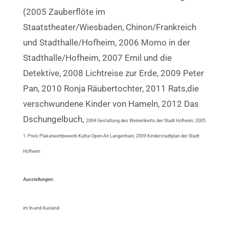
(2005 Zauberflöte im
Staatstheater/Wiesbaden, Chinon/Frankreich
und Stadthalle/Hofheim, 2006 Momo in der
Stadthalle/Hofheim, 2007 Emil und die
Detektive, 2008 Lichtreise zur Erde, 2009 Peter
Pan, 2010 Ronja Räubertochter, 2011 Rats,die
verschwundene Kinder von Hameln, 2012 Das
Dschungelbuch,
2004 Gestaltung des Weinetiketts der Stadt Hofheim; 2005
1. Preis Plakatwettbewerb Kultur-Open-Air Langenhain; 2009 Kinderstadtplan der Stadt
Hofheim
Ausstellungen:
im In-und Ausland