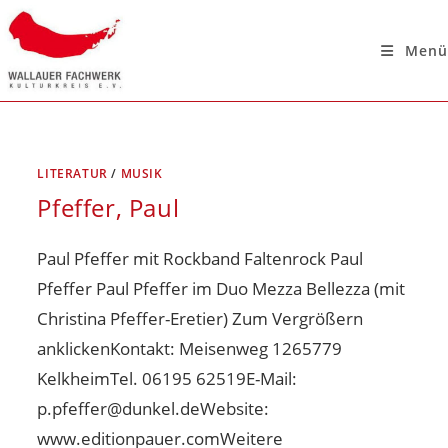
Menü
LITERATUR
/
MUSIK
Pfeffer, Paul
Paul Pfeffer mit Rockband Faltenrock Paul
Pfeffer Paul Pfeffer im Duo Mezza Bellezza (mit
Christina Pfeffer-Eretier) Zum Vergrößern
anklickenKontakt: Meisenweg 1265779
KelkheimTel. 06195 62519E-Mail:
p.pfeffer@dunkel.deWebsite:
www.editionpauer.comWeitere