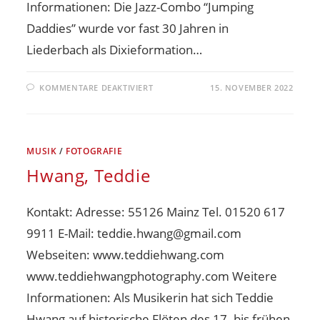
Informationen: Die Jazz-Combo “Jumping
Daddies” wurde vor fast 30 Jahren in
Liederbach als Dixieformation…
KOMMENTARE DEAKTIVIERT
15. NOVEMBER 2022
MUSIK
/
FOTOGRAFIE
Hwang, Teddie
Kontakt: Adresse: 55126 Mainz Tel. 01520 617
9911 E-Mail: teddie.hwang@gmail.com
Webseiten: www.teddiehwang.com
www.teddiehwangphotography.com Weitere
Informationen: Als Musikerin hat sich Teddie
Hwang auf historische Flöten des 17. bis frühen