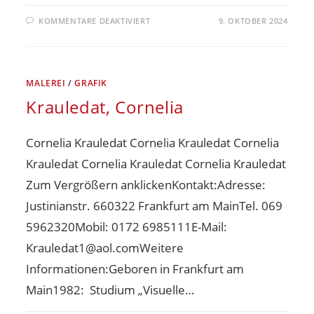
KOMMENTARE DEAKTIVIERT
9. OKTOBER 2024
MALEREI
/
GRAFIK
Krauledat, Cornelia
Cornelia Krauledat Cornelia Krauledat Cornelia
Krauledat Cornelia Krauledat Cornelia Krauledat
Zum Vergrößern anklickenKontakt:Adresse:
Justinianstr. 660322 Frankfurt am MainTel. 069
5962320Mobil: 0172 6985111E-Mail:
Krauledat1@aol.comWeitere
Informationen:Geboren in Frankfurt am
Main1982: Studium „Visuelle…