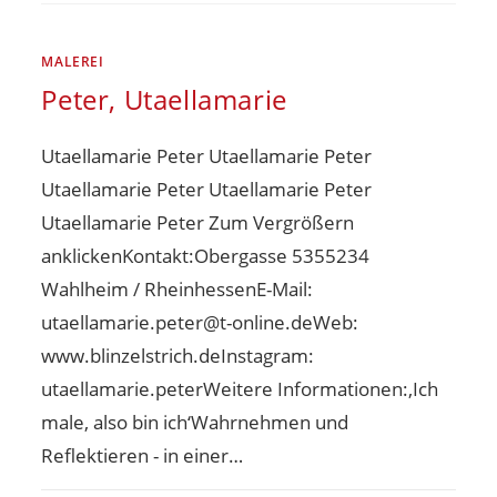
MALEREI
Peter, Utaellamarie
Utaellamarie Peter Utaellamarie Peter
Utaellamarie Peter Utaellamarie Peter
Utaellamarie Peter Zum Vergrößern
anklickenKontakt:Obergasse 5355234
Wahlheim / RheinhessenE-Mail:
utaellamarie.peter@t-online.deWeb:
www.blinzelstrich.deInstagram:
utaellamarie.peterWeitere Informationen:‚Ich
male, also bin ich‘Wahrnehmen und
Reflektieren - in einer…