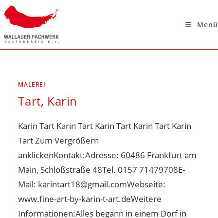
Menü
MALEREI
Tart, Karin
Karin Tart Karin Tart Karin Tart Karin Tart Karin
Tart Zum Vergrößern
anklickenKontakt:Adresse: 60486 Frankfurt am
Main, Schloßstraße 48Tel. 0157 71479708E-
Mail: karintart18@gmail.comWebseite:
www.fine-art-by-karin-t-art.deWeitere
Informationen:Alles begann in einem Dorf in