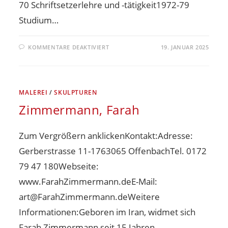
70 Schriftsetzerlehre und -tätigkeit1972-79
Studium…
KOMMENTARE DEAKTIVIERT
19. JANUAR 2025
MALEREI
/
SKULPTUREN
Zimmermann, Farah
Zum Vergrößern anklickenKontakt:Adresse:
Gerberstrasse 11-1763065 OffenbachTel. 0172
79 47 180Webseite:
www.FarahZimmermann.deE-Mail:
art@FarahZimmermann.deWeitere
Informationen:Geboren im Iran, widmet sich
Farah Zimmermann seit 15 Jahren