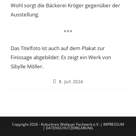
Wohl sorgt die Bäckerei Kröger gegenüber der
Ausstellung.
+++
Das Titelfoto ist auch auf dem Plakat zur
Finissage abgebildet: Es zeigt ein Werk von
Sibylle Möller.
8. Juli 2024
Copyright 2026 - Kulturkreis Wallauer Fachwerk e.V. |
IMPRESSUM
|
DATENSCHUTZERKLÄRUNG