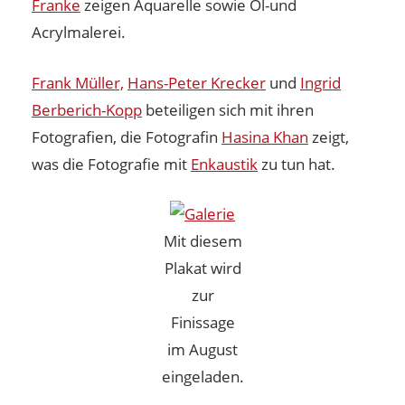
Franke
zeigen Aquarelle sowie Öl-und
Acrylmalerei.
Frank Müller,
Hans-Peter Krecker
und
Ingrid
Berberich-Kopp
beteiligen sich mit ihren
Fotografien, die Fotografin
Hasina Khan
zeigt,
was die Fotografie mit
Enkaustik
zu tun hat.
Mit diesem
Plakat wird
zur
Finissage
im August
eingeladen.