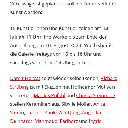
Vernissage ist geplant, es soll ein Feuerwerk der
Kunst werden:
15 Künstlerinnen und Künstler zeigen am
13.
Juli ab 11 Uhr
ihre Werke bis zum Ende der
Ausstellung am 10. August 2024. Wie bisher ist
die Galerie freitags von 15 bis 18 Uhr und
samstags von 11 bis 14 Uhr geöffnet.
Damir Horvat
zeigt wieder seine Ikonen,
Richard
Strübing
ist mit Skizzen mit Hofheimer Motiven
vertreten,
Marlies Pufahl
und
Christa Steinmetz
stellen Keramiken aus, Sibylle Möller,
Anita
Simon
,
Gunhild Kaule
,
Axel Jung
,
Angelika
Deinhardt
,
Mahmoudi Fariborz
und
Ingrid