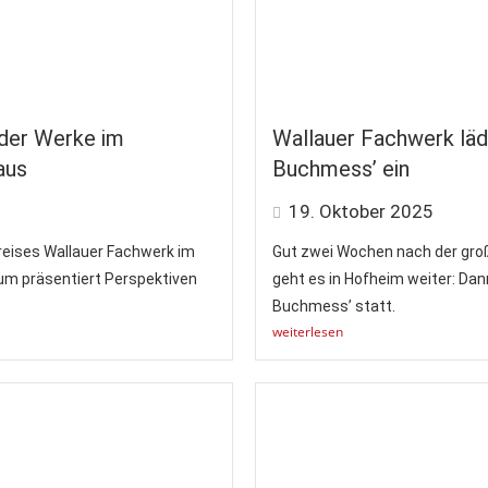
eder Werke im
Wallauer Fachwerk läd
aus
Buchmess’ ein
19. Oktober 2025
kreises Wallauer Fachwerk im
Gut zwei Wochen nach der gr
um präsentiert Perspektiven
geht es in Hofheim weiter: Dann
Buchmess’ statt.
weiterlesen