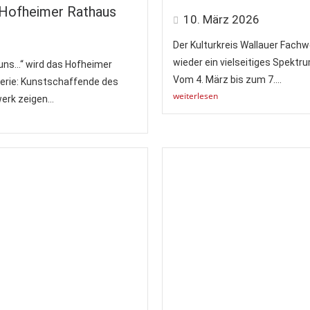
 Hofheimer Rathaus
10. März 2026
Der Kulturkreis Wallauer Fachw
wieder ein vielseitiges Spektr
uns…“ wird das Hofheimer
Vom 4. März bis zum 7....
erie: Kunstschaffende des
weiterlesen
erk zeigen...