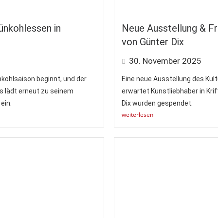
rünkohlessen in
Neue Ausstellung & Fr
von Günter Dix
30. November 2025
nkohlsaison beginnt, und der
Eine neue Ausstellung des Kul
s lädt erneut zu seinem
erwartet Kunstliebhaber in Krif
ein.
Dix wurden gespendet.
weiterlesen