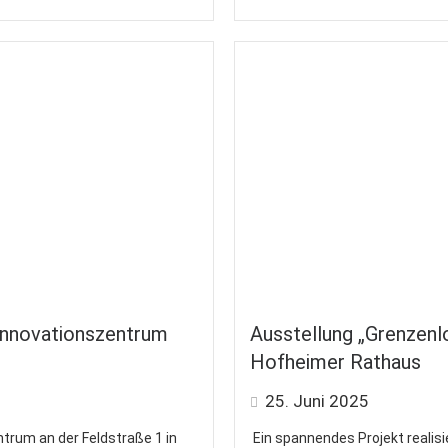
m Innovationszentrum
Ausstellung „Grenzenlo
Hofheimer Rathaus
25. Juni 2025
trum an der Feldstraße 1 in
Ein spannendes Projekt realisie