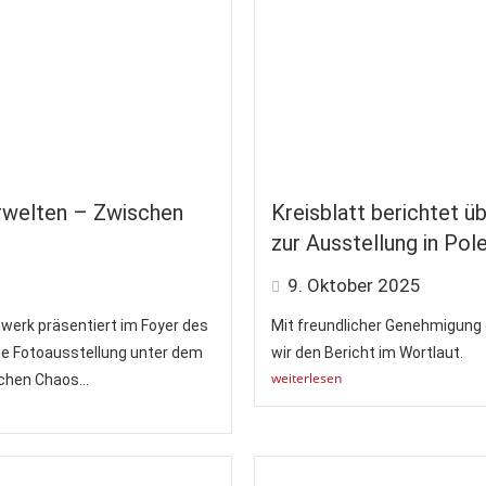
urwelten – Zwischen
Kreisblatt berichtet ü
zur Ausstellung in Pol
9. Oktober 2025
hwerk präsentiert im Foyer des
Mit freundlicher Genehmigung 
e Fotoausstellung unter dem
wir den Bericht im Wortlaut.
weiterlesen
chen Chaos...