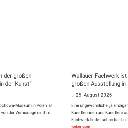
n der großen
Wallauer Fachwerk ist M
in der Kunst“
großen Ausstellung in
25. August 2025
tochowa-Museum in Polen ist
Eine ungewöhnliche, ja einziga
s von der Vernissage sind im
Künstlerinnen und Künstlern a
Fachwerk findet schon bald in 
weiterlesen