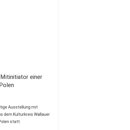
itinitiator einer
 Polen
rtige Ausstellung mit
us dem Kulturkreis Wallauer
Polen statt.