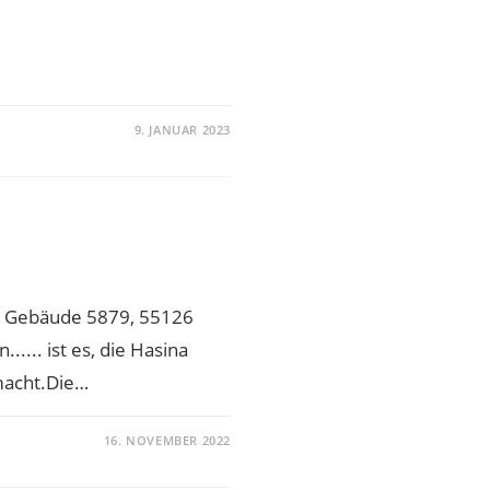
9. JANUAR 2023
z Gebäude 5879, 55126
... ist es, die Hasina
macht.Die…
16. NOVEMBER 2022