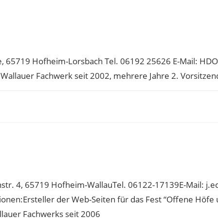
ße, 65719 Hofheim-Lorsbach Tel. 06192 25626 E-Mail: H
 Wallauer Fachwerk seit 2002, mehrere Jahre 2. Vorsitzen
str. 4, 65719 Hofheim-WallauTel. 06122-17139E-Mail: j.e
onen:Ersteller der Web-Seiten für das Fest “Offene Höfe 
lauer Fachwerks seit 2006