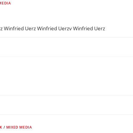
MEDIA
z Winfried Uerz Winfried Uerzv Winfried Uerz
K
/
MIXED MEDIA