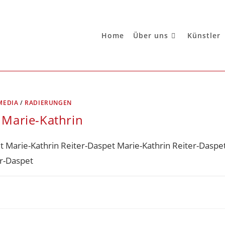
Home
Über uns
Künstler
MEDIA
/
RADIERUNGEN
. Marie-Kathrin
t Marie-Kathrin Reiter-Daspet Marie-Kathrin Reiter-Daspet
er-Daspet