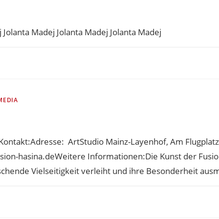
j Jolanta Madej Jolanta Madej Jolanta Madej
MEDIA
Kontakt:Adresse: ArtStudio Mainz-Layenhof, Am Flugplat
on-hasina.deWeitere Informationen:Die Kunst der Fusion...
chende Vielseitigkeit verleiht und ihre Besonderheit aus