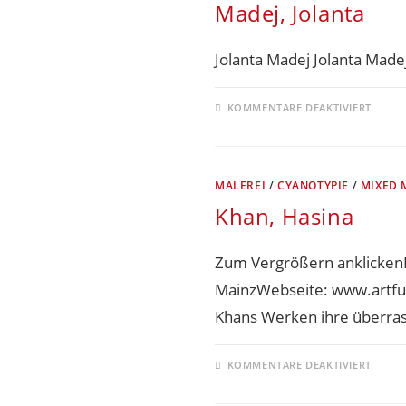
Madej, Jolanta
Jolanta Madej Jolanta Made
KOMMENTARE DEAKTIVIERT
MALEREI
/
CYANOTYPIE
/
MIXED 
Khan, Hasina
Zum Vergrößern anklicken
MainzWebseite: www.artfusi
Khans Werken ihre überras
KOMMENTARE DEAKTIVIERT